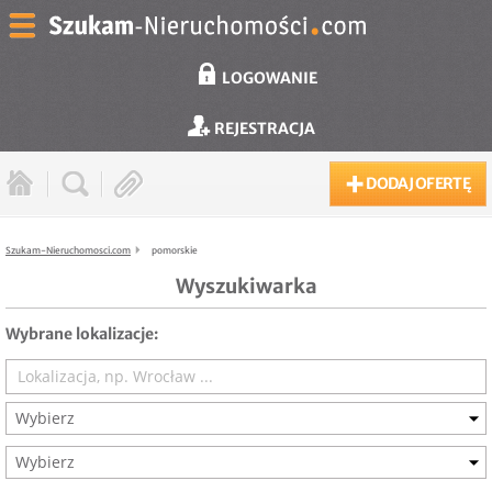
LOGOWANIE
REJESTRACJA
DODAJ OFERTĘ
Szukam-Nieruchomosci.com
pomorskie
Wyszukiwarka
Wybrane lokalizacje:
Wybierz
Wybierz