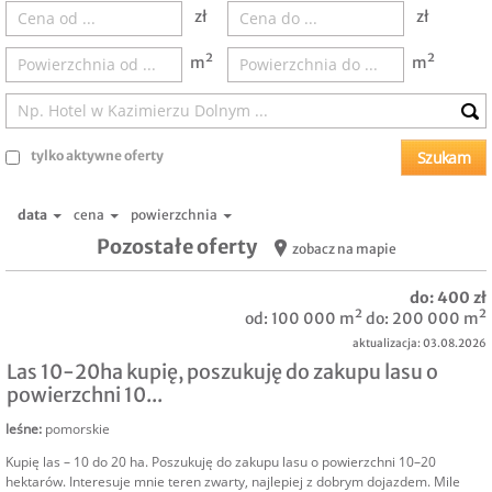
zł
zł
m²
m²
tylko aktywne oferty
data
cena
powierzchnia
Pozostałe oferty
zobacz na mapie
do: 400 zł
od: 100 000 m² do: 200 000 m²
aktualizacja: 03.08.2026
Las 10-20ha kupię, poszukuję do zakupu lasu o
powierzchni 10...
leśne
:
pomorskie
Kupię las – 10 do 20 ha. Poszukuję do zakupu lasu o powierzchni 10–20
hektarów. Interesuje mnie teren zwarty, najlepiej z dobrym dojazdem. Mile