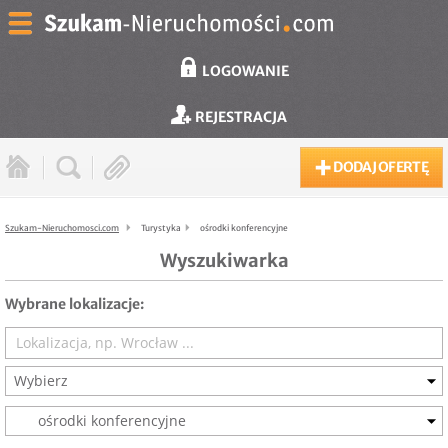
LOGOWANIE
REJESTRACJA
DODAJ OFERTĘ
Szukam-Nieruchomosci.com
Turystyka
ośrodki konferencyjne
Wyszukiwarka
Wybrane lokalizacje:
Wybierz
ośrodki konferencyjne