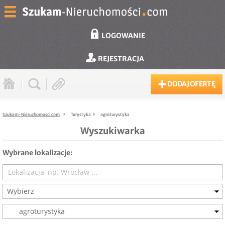
LOGOWANIE
REJESTRACJA
DODAJ OFERTĘ
Szukam-Nieruchomosci.com
Turystyka
agroturystyka
Wyszukiwarka
Wybrane lokalizacje:
Wybierz
agroturystyka