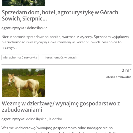
SPRZEDAM
Sprzedam dom, hotel, agroturystykę w Górach
Sowich, Sierpnic...
agroturystyka
: dolnośląskie
Nieruchomość sprzedawana poniżej wartości z wyceny. Sprzedam wyjątkową
nieruchomość inwestycyjną zlokalizowaną w Górach Sowich. Sierpnica to
niezwyk...
nieruchomość turystyka
nieruchomość w górach
0 m²
oferta archiwalna
NAJEM
Wezmę w dzierżawę/ wynajmę gospodarstwo z
zabudowaniami
agroturystyka
:
dolnośląskie
,
Kłodzko
Wezmę w dzierżawę/ wynajmę gospodarstwo rolne nadające się na