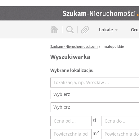
Lokale
Gru
Szukam-Nieruchomosci.com
małopolskie
Wyszukiwarka
Wybrane lokalizacje:
Wybierz
Wybierz
zł
m²