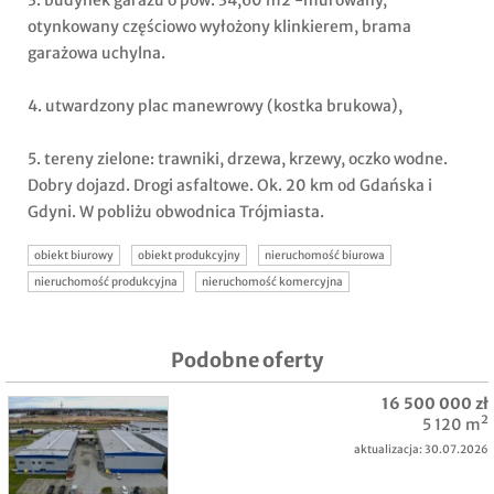
3. budynek garażu o pow. 34,60 m2 -murowany,
otynkowany częściowo wyłożony klinkierem, brama
garażowa uchylna.
4. utwardzony plac manewrowy (kostka brukowa),
5. tereny zielone: trawniki, drzewa, krzewy, oczko wodne.
Dobry dojazd. Drogi asfaltowe. Ok. 20 km od Gdańska i
Gdyni. W pobliżu obwodnica Trójmiasta.
obiekt biurowy
obiekt produkcyjny
nieruchomość biurowa
nieruchomość produkcyjna
nieruchomość komercyjna
Podobne oferty
16 500 000 zł
5 120 m²
aktualizacja: 30.07.2026