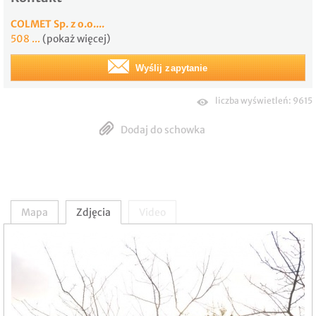
COLMET Sp. z o.o....
508 ...
(pokaż więcej)
Wyślij zapytanie
liczba wyświetleń: 9615
Dodaj do schowka
Mapa
Zdjęcia
Video