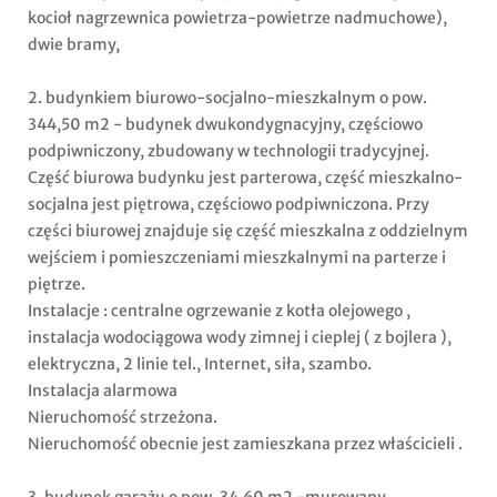
kocioł nagrzewnica powietrza-powietrze nadmuchowe),
dwie bramy,
2. budynkiem biurowo-socjalno-mieszkalnym o pow.
344,50 m2 - budynek dwukondygnacyjny, częściowo
podpiwniczony, zbudowany w technologii tradycyjnej.
Część biurowa budynku jest parterowa, część mieszkalno-
socjalna jest piętrowa, częściowo podpiwniczona. Przy
części biurowej znajduje się część mieszkalna z oddzielnym
wejściem i pomieszczeniami mieszkalnymi na parterze i
piętrze.
Instalacje : centralne ogrzewanie z kotła olejowego ,
instalacja wodociągowa wody zimnej i cieplej ( z bojlera ),
elektryczna, 2 linie tel., Internet, siła, szambo.
Instalacja alarmowa
Nieruchomość strzeżona.
Nieruchomość obecnie jest zamieszkana przez właścicieli .