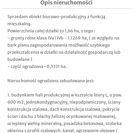
Opis nieruchomości
Sprzedam obiekt biurowo-produkcyjny z funkcją
mieszkalną.
Powierzchnia całej działki to 1,66 ha, z tego :
- grunty rolne klasa IVa i IVb - 1.1269 ha, ( ze względu na
bark planu zagospodarowania możliwość szybkiego
przekształcenia w działki na działalność gospodarczą lub
budowlane )
- część ogrodzona- 0,5331 ha.
Nieruchomość ogrodzona zabudowana jest:
1. budynkiem hali produkcyjnej w kształcie litery L, o pow.
600 m2, jednokondygnacyjny, niepodpiwniczony, ściany
konstrukcja stalowa, dach konstrukcja stalowa, pokrycie
ścian i dachu z blachy falistej ocynkowanej malowanej,
ocieplany wełną mineralną, posadzka betonowa, stolarka
okienna z profili stalowych, kanał, ogrzewanie olejowe (