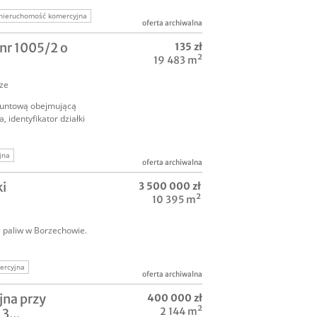
nieruchomość komercyjna
oferta archiwalna
nr 1005/2 o
135 zł
19 483 m²
ze
runtową obejmującą
, identyfikator działki
jna
oferta archiwalna
ość komercyjna
ki
3 500 000 zł
n inwestycyjny
10 395 m²
ę paliw w Borzechowie.
ercyjna
oferta archiwalna
ycyjny
jna przy
400 000 zł
2 144 m²
3...