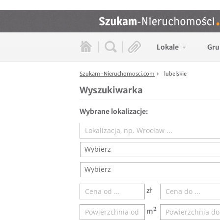
Lokale
Gru
Szukam-Nieruchomosci.com
lubelskie
Wyszukiwarka
Wybrane lokalizacje:
Wybierz
Wybierz
zł
m²