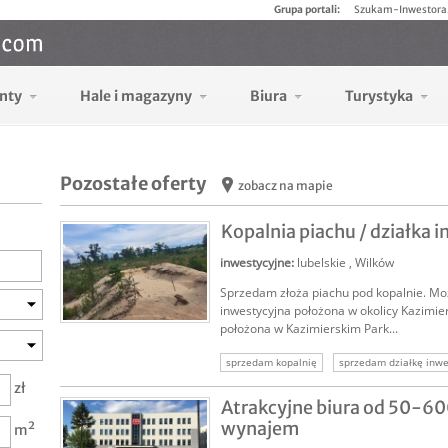
Grupa portali:
Szukam-Inwestora
nty
Hale i magazyny
Biura
Turystyka
Pozostałe oferty
zobacz na mapie
Kopalnia piachu / działka 
inwestycyjne
:
lubelskie
,
Wilków
Sprzedam złoża piachu pod kopalnie. Moż
inwestycyjna położona w okolicy Kazimie
położona w Kazimierskim Park...
SPRZEDAM
sprzedam kopalnię
sprzedam działkę inwe
zł
sprzedam grunt inwestycyjny
nieruchomoś
Atrakcyjne biura od 50-6
nieruchomość inwestycyjna
wynajem
m²