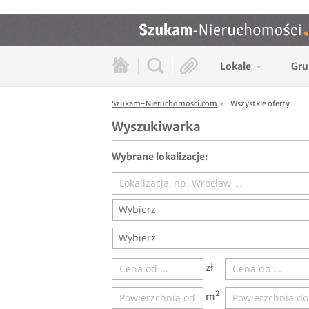
Lokale
Gru
Szukam-Nieruchomosci.com
Wszystkie oferty
Wyszukiwarka
Wybrane lokalizacje:
Wybierz
Wybierz
zł
m²