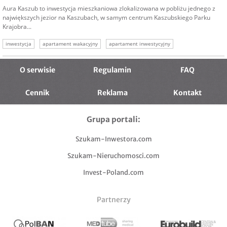
Aura Kaszub to inwestycja mieszkaniowa zlokalizowana w pobliżu jednego z
największych jezior na Kaszubach, w samym centrum Kaszubskiego Parku
Krajobra...
inwestycja
apartament wakacyjny
apartament inwestycyjny
condohotel aparthotel
condohotel
aparthotel
drugi dom
O serwisie
Regulamin
FAQ
Cennik
Reklama
Kontakt
Grupa portali:
Szukam-Inwestora.com
Szukam-Nieruchomosci.com
Invest-Poland.com
Partnerzy