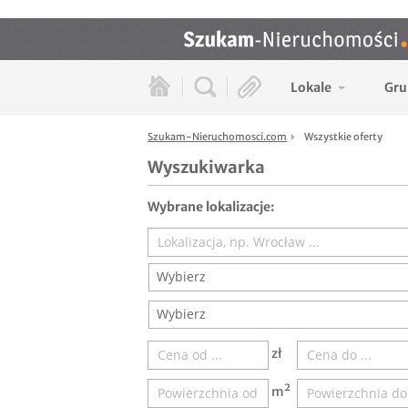
Lokale
Gru
Szukam-Nieruchomosci.com
Wszystkie oferty
Wyszukiwarka
Wybrane lokalizacje:
Wybierz
Wybierz
zł
m²