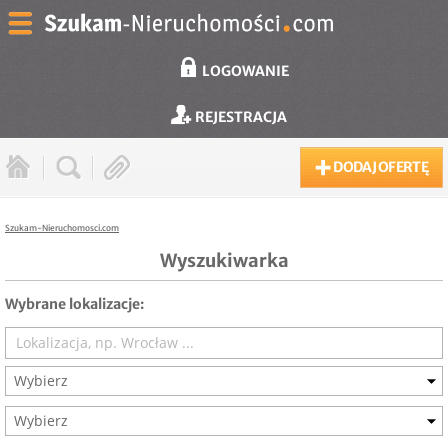
LOGOWANIE
REJESTRACJA
DODAJ OFERTĘ
Szukam-Nieruchomosci.com
Wyszukiwarka
Wybrane lokalizacje:
Wybierz
Wybierz