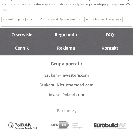
jest mini pensjonat składający się z dwóch budynków posiadających łącznie 25
m...
sprzedam pensjonat
oferta sprzedaży pensjonatu
nieruchomości turystyka
O serwisie
Regulamin
FAQ
Cennik
Reklama
Kontakt
Grupa portali:
Szukam-Inwestora.com
Szukam-Nieruchomosci.com
Invest-Poland.com
Partnerzy