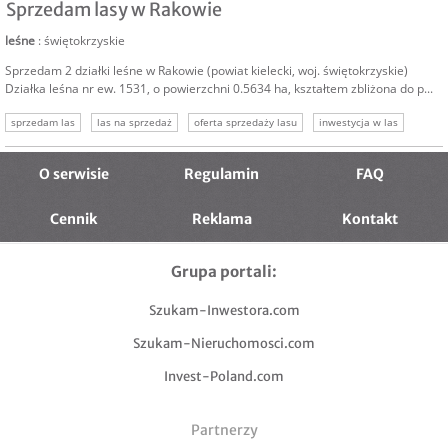
Sprzedam lasy w Rakowie
leśne
: świętokrzyskie
Sprzedam 2 działki leśne w Rakowie (powiat kielecki, woj. świętokrzyskie)
Działka leśna nr ew. 1531, o powierzchni 0.5634 ha, kształtem zbliżona do p...
sprzedam las
las na sprzedaż
oferta sprzedaży lasu
inwestycja w las
grunty leśne
nieruchomość leśna
O serwisie
Regulamin
FAQ
Cennik
Reklama
Kontakt
Grupa portali:
Szukam-Inwestora.com
Szukam-Nieruchomosci.com
Invest-Poland.com
Partnerzy