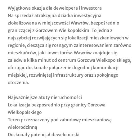
Wyjątkowa okazja dla dewelopera i inwestora
Na sprzedaż atrakcyjna działka inwestycyjna
zlokalizowana w miejscowości Wawrów, bezpośrednio
graniczącej z Gorzowem Wielkopolskim. To jedna z
najszybciej rozwijających się lokalizacji mieszkaniowych w
regionie, ciesząca się rosnącym zainteresowaniem zarówno
mieszkańców, jak i inwestorów. Wawrów znajduje się
zaledwie kilka minut od centrum Gorzowa Wielkopolskiego,
oferując doskonałe połączenie dogodnej komunikacji
miejskiej, rozwiniętej infrastruktury oraz spokojnego
otoczenia.
Najważniejsze atuty nieruchomości
Lokalizacja bezpośrednio przy granicy Gorzowa
Wielkopolskiego
Teren przeznaczony pod zabudowę mieszkaniową
wielorodzinną
Doskonały potencjał deweloperski