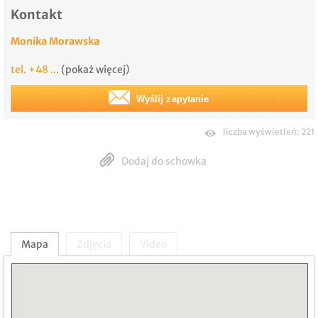
Kontakt
Monika Morawska
tel. +48 ...
(pokaż więcej)
Wyślij zapytanie
liczba wyświetleń: 221
Dodaj do schowka
Mapa
Zdjęcia
Video