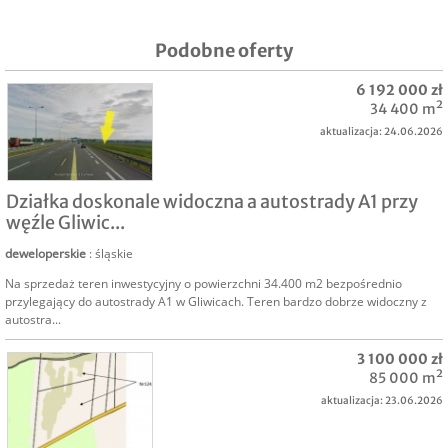
Podobne oferty
6 192 000 zł
34 400 m²
aktualizacja: 24.06.2026
SPRZEDAM
Działka doskonale widoczna a autostrady A1 przy
węźle Gliwic...
deweloperskie
: śląskie
Na sprzedaż teren inwestycyjny o powierzchni 34.400 m2 bezpośrednio
przylegający do autostrady A1 w Gliwicach. Teren bardzo dobrze widoczny z
autostra...
3 100 000 zł
85 000 m²
aktualizacja: 23.06.2026