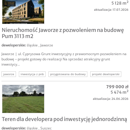
5 128 m²
aktualizacja: 17.07.2026
SPRZEDAM
Nieruchomość Jaworze z pozwoleniem na budowę
Pum 3113 m2
deweloperskie
:
śląskie
,
Jaworze
Jaworze | ul. Cyprysowa Grunt inwestycyjny z prawomocnym pozwoleniem na
budowę – projekt gotowy do realizacji Na sprzedaż atrakcyjny grunt
inwestycy...
jaworze
inwestycja z pnb
przygotowana do budowy
projekt dewloperski
pum 3113 m2
799 000 zł
5 474 m²
aktualizacja: 24.06.2026
SPRZEDAM
Teren dla developera pod inwestycję jednorodzinną
deweloperskie
:
śląskie
,
Suszec