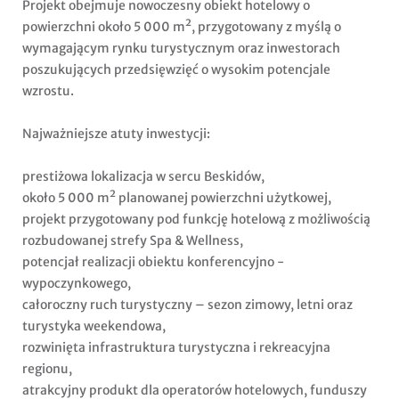
Projekt obejmuje nowoczesny obiekt hotelowy o
powierzchni około 5 000 m², przygotowany z myślą o
wymagającym rynku turystycznym oraz inwestorach
poszukujących przedsięwzięć o wysokim potencjale
wzrostu.
Najważniejsze atuty inwestycji:
prestiżowa lokalizacja w sercu Beskidów,
około 5 000 m² planowanej powierzchni użytkowej,
projekt przygotowany pod funkcję hotelową z możliwością
rozbudowanej strefy Spa & Wellness,
potencjał realizacji obiektu konferencyjno -
wypoczynkowego,
całoroczny ruch turystyczny – sezon zimowy, letni oraz
turystyka weekendowa,
rozwinięta infrastruktura turystyczna i rekreacyjna
regionu,
atrakcyjny produkt dla operatorów hotelowych, funduszy