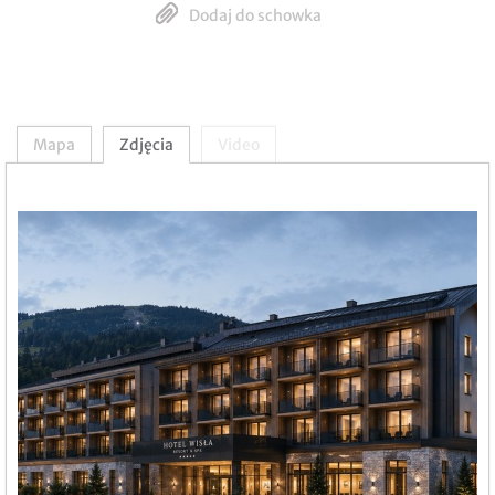
Dodaj do schowka
Mapa
Zdjęcia
Video