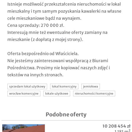
Istnieje możliwość przekształcenia nieruchomości w lokal
mieszkalny i tym samym pozyskania kawalerki na własne
cele mieszkaniowe bądź na wynajem.
Cena sprzedaży: 270 000 zł.
Interesują mnie też ewentualne oferty zamiany na
mieszkanie (z dopłatą z mojej strony).
Oferta bezpośrednio od Właściciela.
Nie jesteśmy zainteresowani współpracą z Biurami
Pośrednictwa. Prosimy nie kopiować naszych zdjęć i
tekstów na innych stronach.
sprzedam lokal użytkowy
lokal komercyjny
jemiołowa
wrocław komercyjne
lokale użytkowe
nieruchomości komercyjne
Podobne oferty
10 208 454 zł
1 181 m²