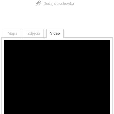
Dodaj do schowka
Mapa
Zdjęcia
Video