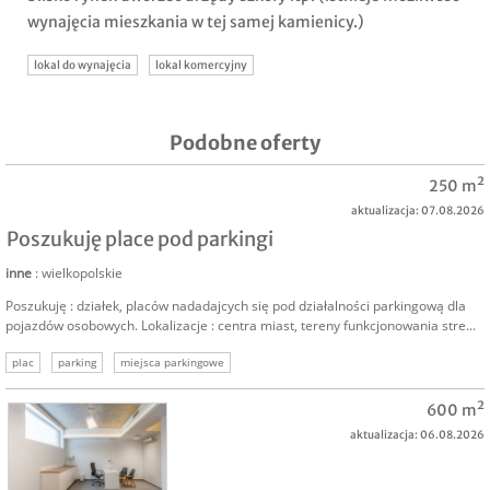
wynajęcia mieszkania w tej samej kamienicy.)
lokal do wynajęcia
lokal komercyjny
Podobne oferty
250 m²
aktualizacja: 07.08.2026
Poszukuję place pod parkingi
inne
: wielkopolskie
Poszukuję : działek, placów nadadajcych się pod działalności parkingową dla
pojazdów osobowych. Lokalizacje : centra miast, tereny funkcjonowania stre...
plac
parking
miejsca parkingowe
600 m²
aktualizacja: 06.08.2026