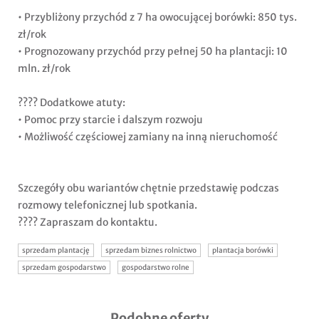
• Przybliżony przychód z 7 ha owocującej borówki: 850 tys.
zł/rok
• Prognozowany przychód przy pełnej 50 ha plantacji: 10
mln. zł/rok
???? Dodatkowe atuty:
• Pomoc przy starcie i dalszym rozwoju
• Możliwość częściowej zamiany na inną nieruchomość
Szczegóły obu wariantów chętnie przedstawię podczas
rozmowy telefonicznej lub spotkania.
???? Zapraszam do kontaktu.
sprzedam plantację
sprzedam biznes rolnictwo
plantacja borówki
sprzedam gospodarstwo
gospodarstwo rolne
Podobne oferty