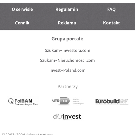
O serwisie
Regulamin
FAQ
Cennik
Reklama
Kontakt
Grupa portali:
Szukam-Inwestora.com
Szukam-Nieruchomosci.com
Invest-Poland.com
Partnerzy
© 2003-2026 doinvest partners