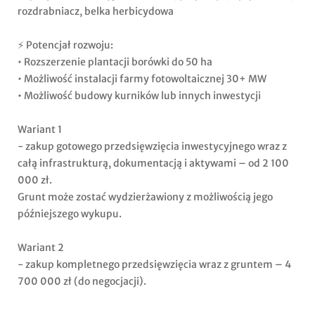
rozdrabniacz, belka herbicydowa
⚡ Potencjał rozwoju:
• Rozszerzenie plantacji borówki do 50 ha
• Możliwość instalacji farmy fotowoltaicznej 30+ MW
• Możliwość budowy kurników lub innych inwestycji
Wariant 1
- zakup gotowego przedsięwzięcia inwestycyjnego wraz z
całą infrastrukturą, dokumentacją i aktywami – od 2 100
000 zł.
Grunt może zostać wydzierżawiony z możliwością jego
późniejszego wykupu.
Wariant 2
- zakup kompletnego przedsięwzięcia wraz z gruntem – 4
700 000 zł (do negocjacji).